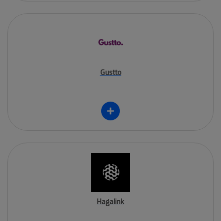
Gustto
Hagalink