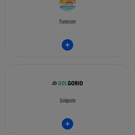
Funecon
Golgorio