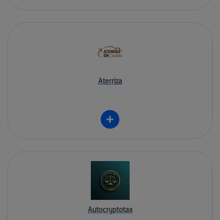
Aterriza
Autocryptotax