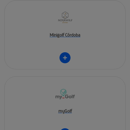
Minigolf Córdoba
myGolf