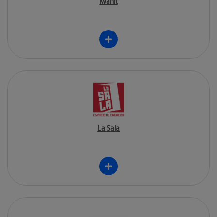
iwanit
La Sala