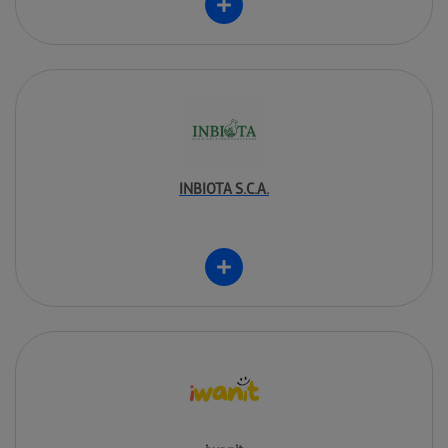
INBIOTA S.C.A.