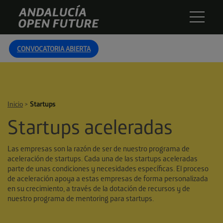
Skip
Andalucía
to
Open
content
Future
CONVOCATORIA ABIERTA
Inicio
>
Startups
Startups aceleradas
Las empresas son la razón de ser de nuestro programa de
aceleración de startups. Cada una de las startups aceleradas
parte de unas condiciones y necesidades específicas. El proceso
de aceleración apoya a estas empresas de forma personalizada
en su crecimiento, a través de la dotación de recursos y de
nuestro programa de mentoring para startups.