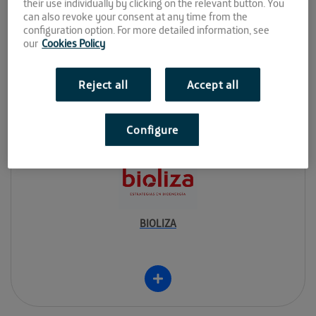
their use individually by clicking on the relevant button. You
can also revoke your consent at any time from the
configuration option. For more detailed information, see
Bimo
our
Cookies Policy
Reject all
Accept all
Configure
BIOLIZA