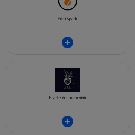
EderSpark
El arte del buen vivir