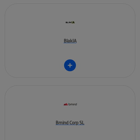
BlakIA
Bmind Corp SL