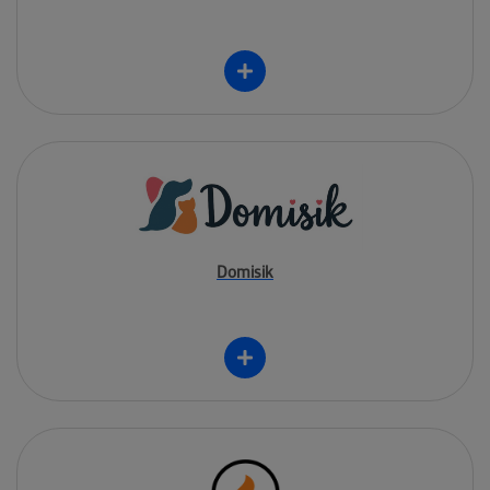
Domisik