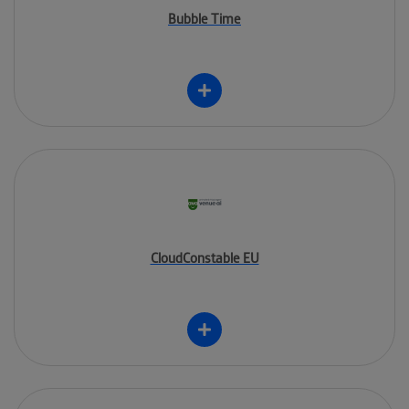
Bubble Time
CloudConstable EU