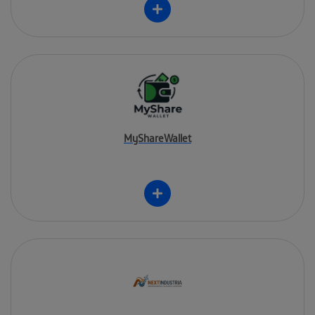
MyShareWallet