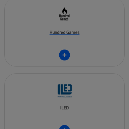
Hundred Games
ILED