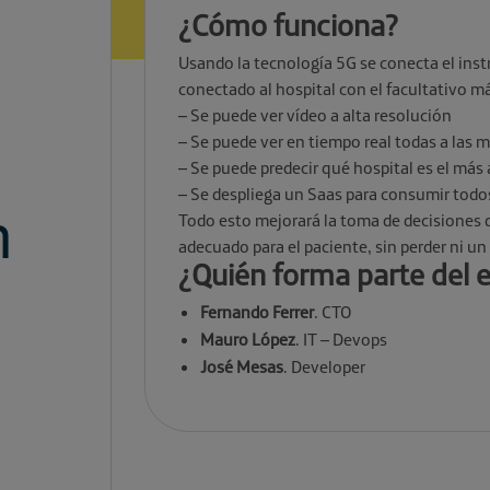
¿Cómo funciona?
Usando la tecnología 5G se conecta el inst
conectado al hospital con el facultativo 
– Se puede ver vídeo a alta resolución
– Se puede ver en tiempo real todas a las m
– Se puede predecir qué hospital es el más
– Se despliega un Saas para consumir todo
h
Todo esto mejorará la toma de decisiones d
adecuado para el paciente, sin perder ni 
¿Quién forma parte del 
Fernando Ferrer
. CTO
Mauro López
. IT – Devops
José Mesas
. Developer