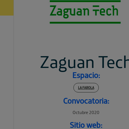
Zaguan Tec
Espacio:
LA FAROLA
Convocatoria:
Octubre 2020
Sitio web: