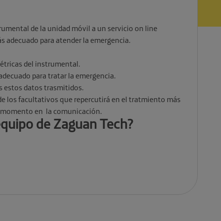
rumental de la unidad móvil a un servicio on line
más adecuado para atender la emergencia.
étricas del instrumental.
 adecuado para tratar la emergencia.
s estos datos trasmitidos.
e los facultativos que repercutirá en el tratmiento más
un momento en la comunicación.
equipo de Zaguan Tech?