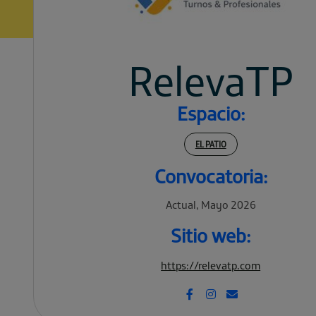
RelevaTP
Espacio:
EL PATIO
Convocatoria:
Actual, Mayo 2026
Sitio web:
https://relevatp.com