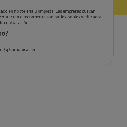
ado en hostelería y limpieza. Las empresas buscan,
 y contactan directamente con profesionales verificados
de contratación.
po?
ing y Comunicación.