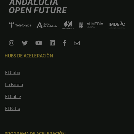
HUBS DE ACELERACIÓN
El Cubo
La Farola
El Cable
El Patio
PROGRAMA DE ACELERACIÓN