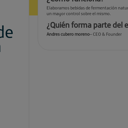
Elaboramos bebidas de fermentación natural
un mayor control sobre el mismo.
¿Quién forma parte del 
de
Andres cubero moreno
– CEO & Founder
a