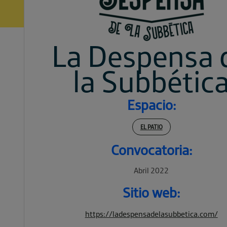
La Despensa 
la Subbétic
Espacio:
EL PATIO
Convocatoria:
Abril 2022
Sitio web:
https://ladespensadelasubbetica.com/