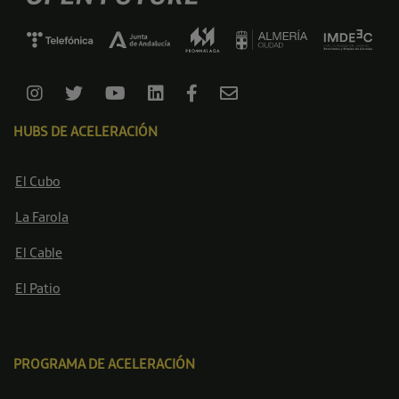
HUBS DE ACELERACIÓN
El Cubo
La Farola
El Cable
El Patio
PROGRAMA DE ACELERACIÓN