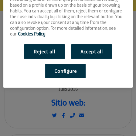
based on a profile drawn up on the basis of your browsing
habits. You can accept all of them, reject them or configure
their use individually by clicking on the relevant button. You
can also revoke your consent at any time from the
configuration option. For more detailed information, see
Inmertec
our
Cookies Policy
Espacio:
Reject all
Accept all
LA FAROLA
Configure
Convocatoria:
Julio 2016
Sitio web: