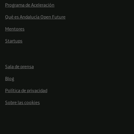
Programa de Aceleración
Qué es Andalucía Open Future
Mentores
Startups
Sala de prensa
Blog
Política de privacidad
Sobre las cookies