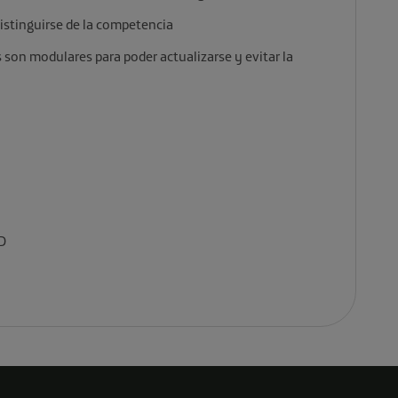
distinguirse de la competencia
 son modulares para poder actualizarse y evitar la
D