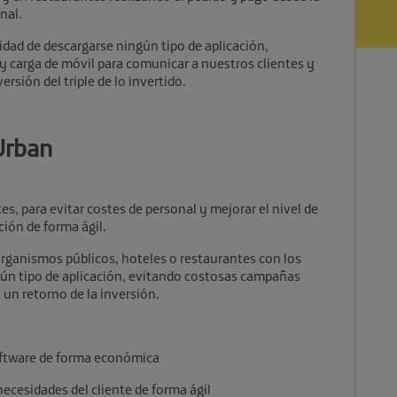
nal.
idad de descargarse ningún tipo de aplicación,
y carga de móvil para comunicar a nuestros clientes y
rsión del triple de lo invertido.
iUrban
s, para evitar costes de personal y mejorar el nivel de
ación de forma ágil.
organismos públicos, hoteles o restaurantes con los
gún tipo de aplicación, evitando costosas campañas
un retorno de la inversión.
oftware de forma económica
ecesidades del cliente de forma ágil