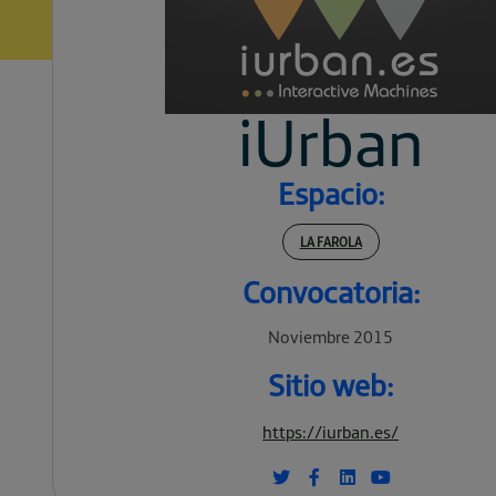
iUrban
Espacio:
LA FAROLA
Convocatoria:
Noviembre 2015
Sitio web:
https://iurban.es/