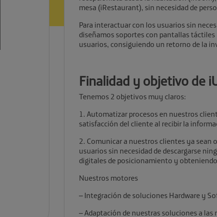
mesa (iRestaurant), sin necesidad de perso
Para interactuar con los usuarios sin neces
diseñamos soportes con pantallas táctiles 
usuarios, consiguiendo un retorno de la inve
Finalidad y objetivo de 
Tenemos 2 objetivos muy claros:
1. Automatizar procesos en nuestros cliente
satisfacción del cliente al recibir la inform
2. Comunicar a nuestros clientes ya sean 
usuarios sin necesidad de descargarse nin
digitales de posicionamiento y obteniendo 
Nuestros motores
– Integración de soluciones Hardware y S
– Adaptación de nuestras soluciones a las n