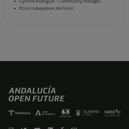
Cynthia Rodriguez – Community manager.
Otros trabajadores del hotel.