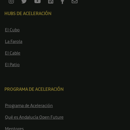
HUBS DE ACELERACIÓN
El Cubo
La Farola
El Cable
El Patio
PROGRAMA DE ACELERACIÓN
Programa de Aceleración
Qué es Andalucía Open Future
Mentores