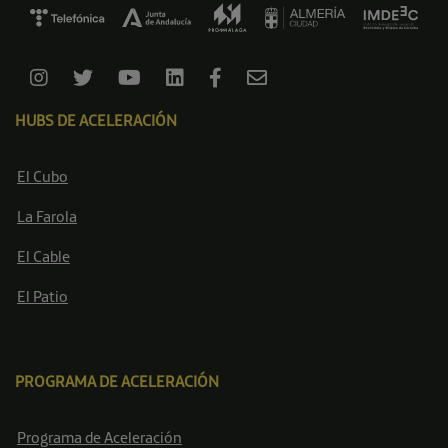
HUBS DE ACELERACIÓN
El Cubo
La Farola
El Cable
El Patio
PROGRAMA DE ACELERACIÓN
Programa de Aceleración