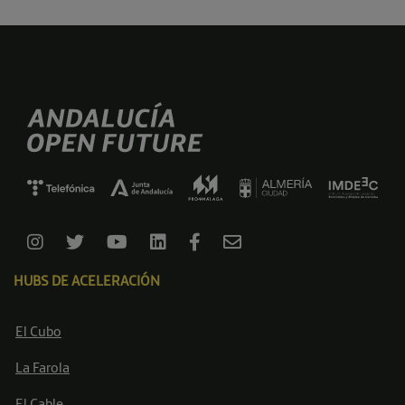
HUBS DE ACELERACIÓN
El Cubo
La Farola
El Cable