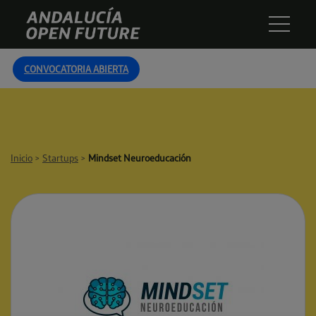
Skip
Andalucía
to
Open
content
Future
CONVOCATORIA ABIERTA
Inicio
>
Startups
>
Mindset Neuroeducación