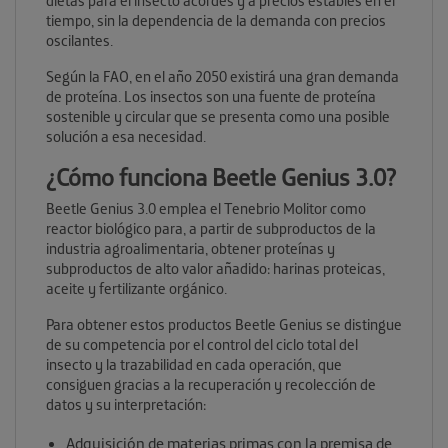
dietas para el insecto acordes y a precios estables en el
tiempo, sin la dependencia de la demanda con precios
oscilantes.
Según la FAO, en el año 2050 existirá una gran demanda
de proteína. Los insectos son una fuente de proteína
sostenible y circular que se presenta como una posible
solución a esa necesidad.
¿Cómo funciona Beetle Genius 3.0?
Beetle Genius 3.0 emplea el Tenebrio Molitor como
reactor biológico para, a partir de subproductos de la
industria agroalimentaria, obtener proteínas y
subproductos de alto valor añadido: harinas proteicas,
aceite y fertilizante orgánico.
Para obtener estos productos Beetle Genius se distingue
de su competencia por el control del ciclo total del
insecto y la trazabilidad en cada operación, que
consiguen gracias a la recuperación y recolección de
datos y su interpretación:
Adquisición de materias primas con la premisa de