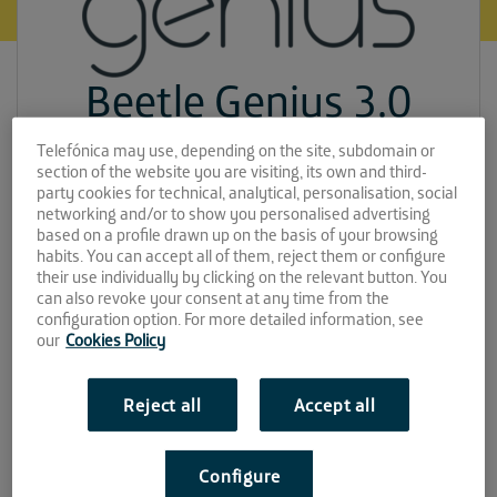
Beetle Genius 3.0
Espacio:
Telefónica may use, depending on the site, subdomain or
section of the website you are visiting, its own and third-
party cookies for technical, analytical, personalisation, social
EL CUBO
networking and/or to show you personalised advertising
based on a profile drawn up on the basis of your browsing
Convocatoria:
habits. You can accept all of them, reject them or configure
their use individually by clicking on the relevant button. You
Octubre 2019
can also revoke your consent at any time from the
configuration option. For more detailed information, see
Sitio web:
our
Cookies Policy
Reject all
Accept all
Configure