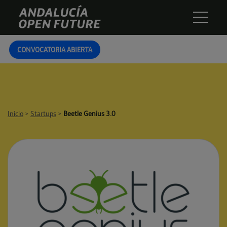
Skip
Andalucía
to
Open
content
Future
CONVOCATORIA ABIERTA
Inicio
>
Startups
>
Beetle Genius 3.0