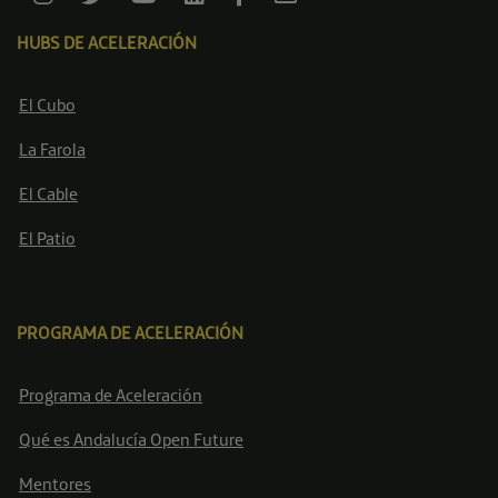
HUBS DE ACELERACIÓN
El Cubo
La Farola
El Cable
El Patio
PROGRAMA DE ACELERACIÓN
Programa de Aceleración
Qué es Andalucía Open Future
Mentores