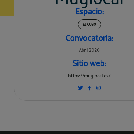
Espacio:
EL CUBO
Convocatoria:
Abril 2020
Sitio web:
https://muylocal.es/