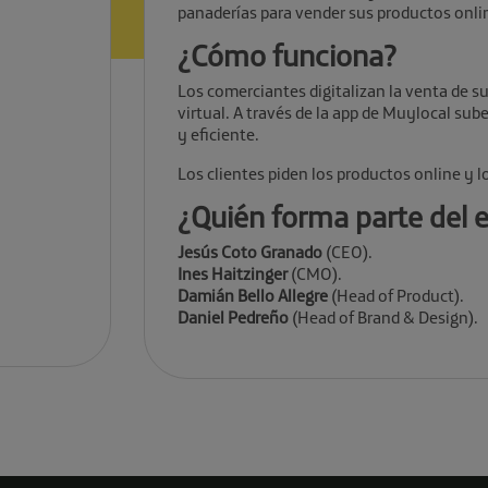
panaderías para vender sus productos onlin
¿Cómo funciona?
Los comerciantes digitalizan la venta de s
virtual. A través de la app de Muylocal su
y eficiente.
Los clientes piden los productos online y l
¿Quién forma parte del 
Jesús Coto Granado
(CEO).
Ines Haitzinger
(CMO).
Damián Bello Allegre
(Head of Product).
Daniel Pedreño
(Head of Brand & Design).