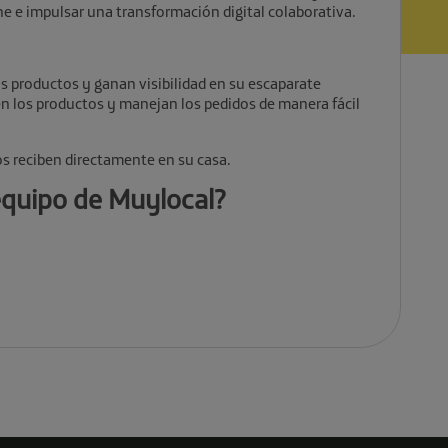
e e impulsar una transformación digital colaborativa.
us productos y ganan visibilidad en su escaparate
ben los productos y manejan los pedidos de manera fácil
os reciben directamente en su casa.
equipo de Muylocal?