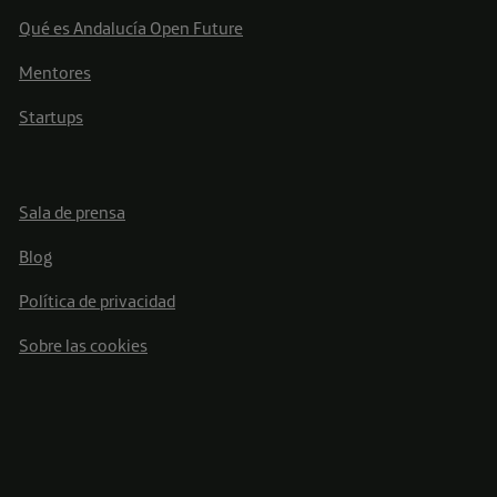
Qué es Andalucía Open Future
Mentores
Startups
Sala de prensa
Blog
Política de privacidad
Sobre las cookies