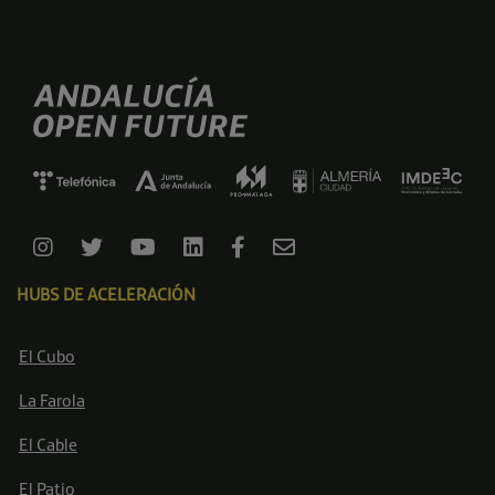
HUBS DE ACELERACIÓN
El Cubo
La Farola
El Cable
El Patio