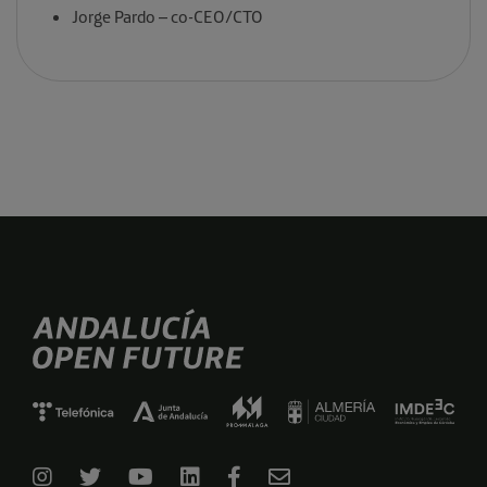
Jorge Pardo – co-CEO/CTO