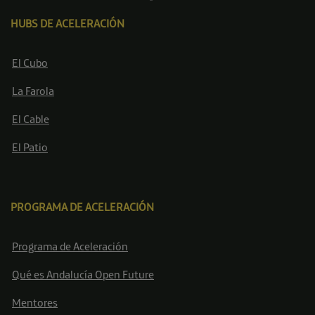
HUBS DE ACELERACIÓN
El Cubo
La Farola
El Cable
El Patio
PROGRAMA DE ACELERACIÓN
Programa de Aceleración
Qué es Andalucía Open Future
Mentores