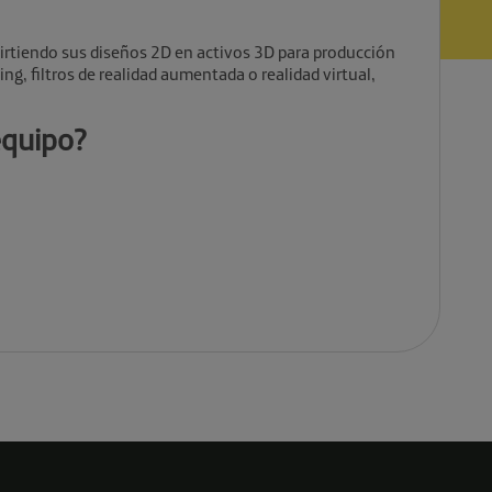
virtiendo sus diseños 2D en activos 3D para producción
ng, filtros de realidad aumentada o realidad virtual,
equipo?