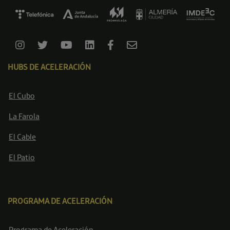
HUBS DE ACELERACIÓN
El Cubo
La Farola
El Cable
El Patio
PROGRAMA DE ACELERACIÓN
Programa de Aceleración