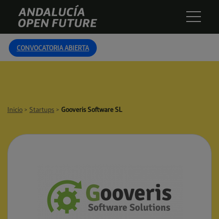
Skip
Andalucía
to
Open
content
Future
CONVOCATORIA ABIERTA
Inicio
>
Startups
>
Gooveris Software SL