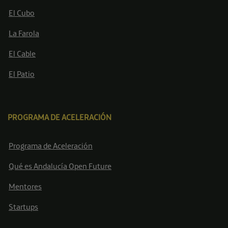
El Cubo
La Farola
El Cable
El Patio
PROGRAMA DE ACELERACIÓN
Programa de Aceleración
Qué es Andalucía Open Future
Mentores
Startups