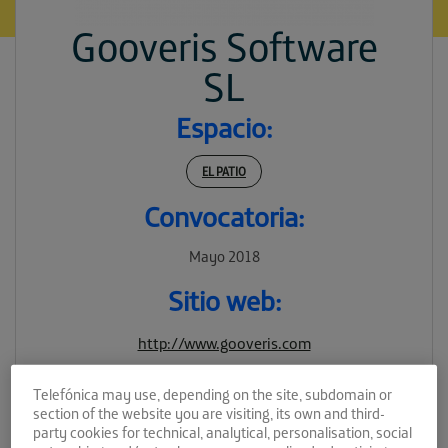
Gooveris Software
SL
Espacio:
EL PATIO
Convocatoria:
Mayo 2018
Sitio web:
http://www.gooveris.com
Telefónica may use, depending on the site, subdomain or
section of the website you are visiting, its own and third-
party cookies for technical, analytical, personalisation, social