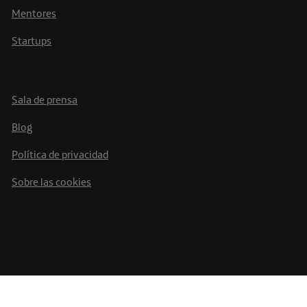
Mentores
Startups
Sala de prensa
Blog
Política de privacidad
Sobre las cookies
Telefónica S.A. Todos los derechos reservados ©