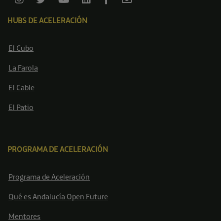
HUBS DE ACELERACIÓN
El Cubo
La Farola
El Cable
El Patio
PROGRAMA DE ACELERACIÓN
Programa de Aceleración
Qué es Andalucía Open Future
Mentores