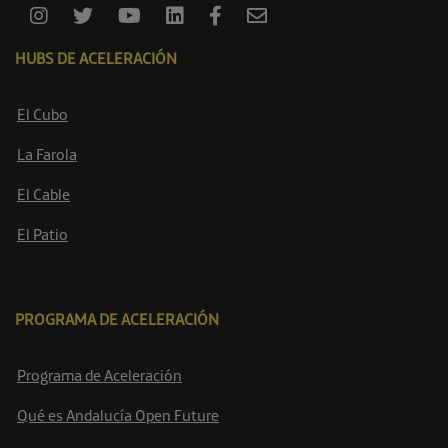
HUBS DE ACELERACIÓN
El Cubo
La Farola
El Cable
El Patio
PROGRAMA DE ACELERACIÓN
Programa de Aceleración
Qué es Andalucía Open Future