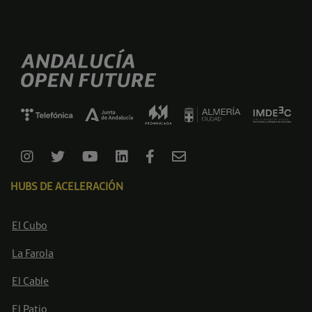
HUBS DE ACELERACIÓN
El Cubo
La Farola
El Cable
El Patio