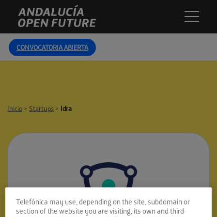
Skip
Andalucía
to
Open
content
Future
CONVOCATORIA ABIERTA
Inicio
>
Startups
>
Idra
Telefónica may use, depending on the site, subdomain or
section of the website you are visiting, its own and third-