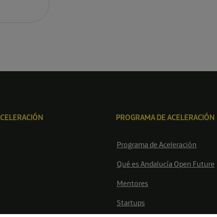
ACELERACIÓN
PROGRAMA DE ACELERACIÓN
Programa de Aceleración
Qué es Andalucía Open Future
Mentores
Startups