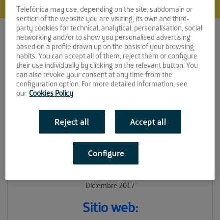
Telefónica may use, depending on the site, subdomain or
section of the website you are visiting, its own and third-
party cookies for technical, analytical, personalisation, social
networking and/or to show you personalised advertising
based on a profile drawn up on the basis of your browsing
habits. You can accept all of them, reject them or configure
their use individually by clicking on the relevant button. You
can also revoke your consent at any time from the
configuration option. For more detailed information, see
our
Cookies Policy
Zityfy
Espacio:
Reject all
Accept all
EL CUBO
Configure
Convocatoria:
Diciembre 2017
Sitio web: