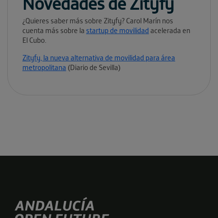
Novedades de Zityfy
¿Quieres saber más sobre Zityfy? Carol Marín nos
cuenta más sobre la
startup de movilidad
acelerada en
El Cubo.
Zityfy, la nueva alternativa de movilidad para área
metropolitana
(Diario de Sevilla)