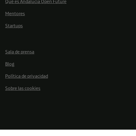
Qué es Andalucía Open Future
Mentores
Startups
Sala de prensa
Blog
Política de privacidad
Sobre las cookies