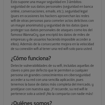
Esto supone una mayor seguridad en 3 ámbitos:
seguridad de sus datos personales (seguridad en banca
online, conversaciones, emails, etc.), seguridad legal
(pues en ocasiones los hackers aprovechan las redes
wifi de otras personas para cometer actos delictivos con
un mayor anonimato) y seguridad de los datos (para
proteger sus datos personales de ataques como los del
famoso WannaCry, que encriptó los datos de miles de
empresas y de usuarios haciendo imposible acceder a
ellos). Además de la consecuente mejora en la velocidad
de su conexión wifi al tener una red wifi solo para usted.
¿Cómo funciona?
Detecte vulnerabilidades de su wifi, incluidas aquellas de
claves o pins por defecto que le permiten a cualquier
persona sin grandes conocimientos en ciberseguridad
acceder a su red con una sencilla aplicación, pues
tenemos la base de datos más completa del mercado, y
protéjase con nuestra app. ¡Y recuerde, su red wifi le
pertenece solo a usted! ¡No la comparta con nadie más!
¿Quiénes somos?