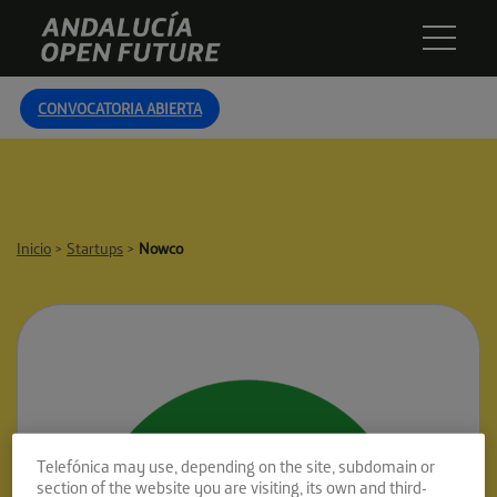
Skip
Andalucía
to
Open
content
Future
CONVOCATORIA ABIERTA
Inicio
>
Startups
>
Nowco
Telefónica may use, depending on the site, subdomain or
section of the website you are visiting, its own and third-