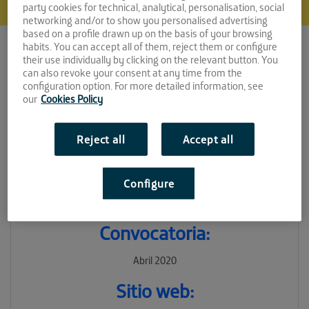
party cookies for technical, analytical, personalisation, social
networking and/or to show you personalised advertising
based on a profile drawn up on the basis of your browsing
habits. You can accept all of them, reject them or configure
their use individually by clicking on the relevant button. You
can also revoke your consent at any time from the
configuration option. For more detailed information, see
our
Cookies Policy
Nowco
Reject all
Accept all
Espacio:
Configure
EL PATIO
Convocatoria:
Abril 2020
Sitio web: