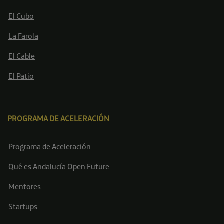
El Cubo
La Farola
El Cable
El Patio
PROGRAMA DE ACELERACIÓN
Programa de Aceleración
Qué es Andalucía Open Future
Mentores
Startups