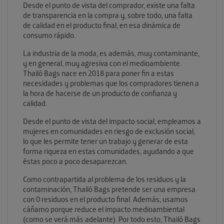
Desde el punto de vista del comprador, existe una falta
de transparencia en la compra y, sobre todo, una falta
de calidad en el producto final, en esa dinámica de
consumo rápido.
La industria de la moda, es además, muy contaminante,
y en general, muy agresiva con el medioambiente.
Thailō Bags nace en 2018 para poner fin a estas
necesidades y problemas que los compradores tienen a
la hora de hacerse de un producto de confianza y
calidad.
Desde el punto de vista del impacto social, empleamos a
mujeres en comunidades en riesgo de exclusión social,
lo que les permite tener un trabajo y generar de esta
forma riqueza en estas comunidades, ayudando a que
éstas poco a poco desaparezcan.
Como contrapartida al problema de los residuos y la
contaminación, Thailō Bags pretende ser una empresa
con 0 residuos en el producto final. Además, usamos
cáñamo porque reduce el impacto medioambiental
(como se verá más adelante).
Por todo esto, Thailō Bags