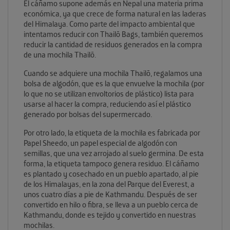
El cáñamo supone además en Nepal una materia prima
económica, ya que crece de forma natural en las laderas
del Himalaya.
Como parte del impacto ambiental que
intentamos reducir con Thailō Bags, también queremos
reducir la cantidad de residuos generados en la compra
de una mochila Thailō.
Cuando se adquiere una mochila Thailō, regalamos una
bolsa de algodón, que es la que envuelve la mochila (por
lo que no se utilizan envoltorios de plástico) lista para
usarse al hacer la compra, reduciendo así el plástico
generado por bolsas del supermercado.
Por otro lado, la etiqueta de la mochila es fabricada por
Papel Sheedo, un papel especial de algodón con
semillas, que una vez arrojado al suelo germina. De esta
forma, la etiqueta tampoco genera residuo.
El cáñamo
es plantado y cosechado en un pueblo apartado, al pie
de los Himalayas, en la zona del Parque del Everest, a
unos cuatro días a pie de Kathmandu.
Después de ser
convertido en hilo o fibra, se lleva a un pueblo cerca de
Kathmandu, donde es tejido y convertido en nuestras
mochilas.