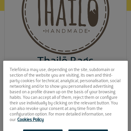
Thailō Bags
Telefónica may use, depending on the site, subdomain or
Espacio:
section of the website you are visiting, its own and third-
party cookies for technical, analytical, personalisation, social
networking and/or to show you personalised advertising
EL CABLE
based on a profile drawn up on the basis of your browsing
Convocatoria:
habits. You can accept all of them, reject them or configure
their use individually by clicking on the relevant button. You
can also revoke your consent at any time from the
Abril 2019
configuration option. For more detailed information, see
our
Cookies Policy
Sitio web: