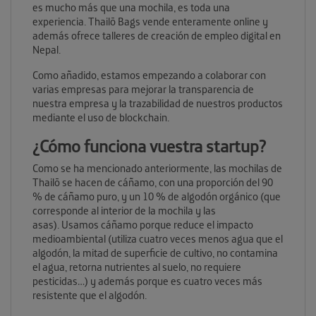
es mucho más que una mochila, es toda una
experiencia.
Thailō Bags vende enteramente online y
además ofrece talleres de creación de empleo digital en
Nepal.
Como añadido, estamos empezando a colaborar con
varias empresas para mejorar la transparencia de
nuestra empresa y la trazabilidad de nuestros productos
mediante el uso de blockchain.
¿Cómo funciona vuestra startup?
Como se ha mencionado anteriormente, las mochilas de
Thailō se hacen de cáñamo, con una proporción del 90
% de cáñamo puro, y un 10 % de algodón orgánico (que
corresponde al interior de la mochila y las
asas).
Usamos cáñamo porque reduce el impacto
medioambiental (utiliza cuatro veces menos agua que el
algodón, la mitad de superficie de cultivo, no contamina
el agua, retorna nutrientes al suelo, no requiere
pesticidas…) y además porque es cuatro veces más
resistente que el algodón.