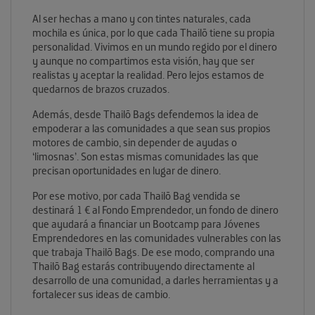
Al ser hechas a mano y con tintes naturales, cada
mochila es única, por lo que cada Thailō tiene su propia
personalidad.
Vivimos en un mundo regido por el dinero
y aunque no compartimos esta visión, hay que ser
realistas y aceptar la realidad. Pero lejos estamos de
quedarnos de brazos cruzados.
Además, desde Thailō Bags defendemos la idea de
empoderar a las comunidades a que sean sus propios
motores de cambio, sin depender de ayudas o
‘limosnas’. Son estas mismas comunidades las que
precisan oportunidades en lugar de dinero.
Por ese motivo, por cada Thailō Bag vendida se
destinará 1 € al Fondo Emprendedor, un fondo de dinero
que ayudará a financiar un Bootcamp para Jóvenes
Emprendedores en las comunidades vulnerables con las
que trabaja Thailō Bags.
De ese modo, comprando una
Thailō Bag estarás contribuyendo directamente al
desarrollo de una comunidad, a darles herramientas y a
fortalecer sus ideas de cambio.