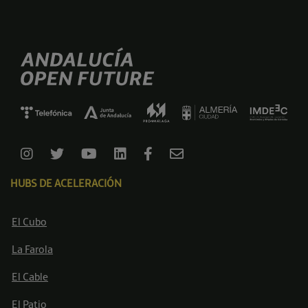
HUBS DE ACELERACIÓN
El Cubo
La Farola
El Cable
El Patio