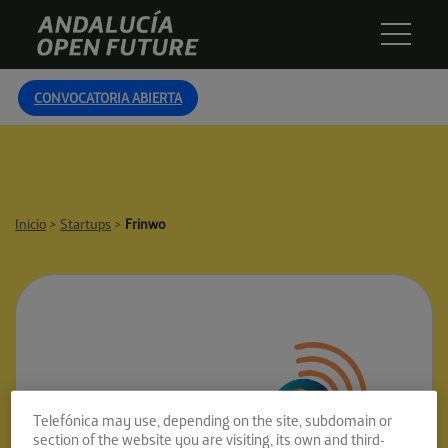
Skip
Andalucía
to
Open
content
Future
CONVOCATORIA ABIERTA
Inicio
>
Startups
>
Frinwo
Telefónica may use, depending on the site, subdomain or
section of the website you are visiting, its own and third-