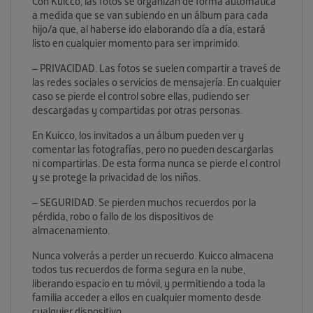
Con Kuicco, las fotos se organizan de forma automática
a medida que se van subiendo en un álbum para cada
hijo/a que, al haberse ido elaborando día a día, estará
listo en cualquier momento para ser imprimido.
– PRIVACIDAD. Las fotos se suelen compartir a traveś de
las redes sociales o servicios de mensajería. En cualquier
caso se pierde el control sobre ellas, pudiendo ser
descargadas y compartidas por otras personas.
En Kuicco, los invitados a un álbum pueden ver y
comentar las fotografías, pero no pueden descargarlas
ni compartirlas. De esta forma nunca se pierde el control
y se protege la privacidad de los niños.
– SEGURIDAD. Se pierden muchos recuerdos por la
pérdida, robo o fallo de los dispositivos de
almacenamiento.
Nunca volverás a perder un recuerdo. Kuicco almacena
todos tus recuerdos de forma segura en la nube,
liberando espacio en tu móvil, y permitiendo a toda la
familia acceder a ellos en cualquier momento desde
cualquier dispositivo.