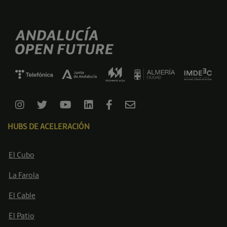
HUBS DE ACELERACIÓN
El Cubo
La Farola
El Cable
El Patio