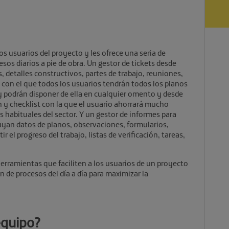
s usuarios del proyecto y les ofrece una seria de
esos diarios a pie de obra. Un gestor de tickets desde
, detalles constructivos, partes de trabajo, reuniones,
 con el que todos los usuarios tendrán todos los planos
 podrán disponer de ella en cualquier omento y desde
n y checklist con la que el usuario ahorrará mucho
s habituales del sector. Y un gestor de informes para
uyan datos de planos, observaciones, formularios,
ir el progreso del trabajo, listas de verificación, tareas,
herramientas que faciliten a los usuarios de un proyecto
 de procesos del día a día para maximizar la
equipo
?