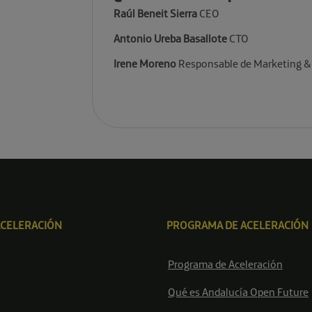
Raúl Beneit Sierra
CEO
Antonio Ureba Basallote
CTO
Irene Moreno
Responsable de Marketing &
ACELERACIÓN
PROGRAMA DE ACELERACIÓN
Programa de Aceleración
Qué es Andalucía Open Future