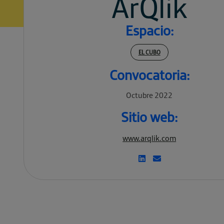
ArQlik
Espacio:
EL CUBO
Convocatoria:
Octubre 2022
Sitio web:
www.arqlik.com