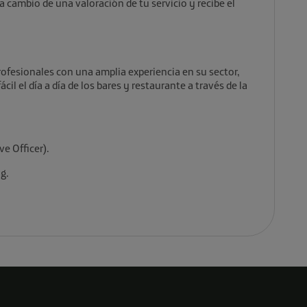
a cambio de una valoración de tu servicio y recibe el
ofesionales con una amplia experiencia en su sector,
il el día a día de los bares y restaurante a través de la
e Officer).
g.