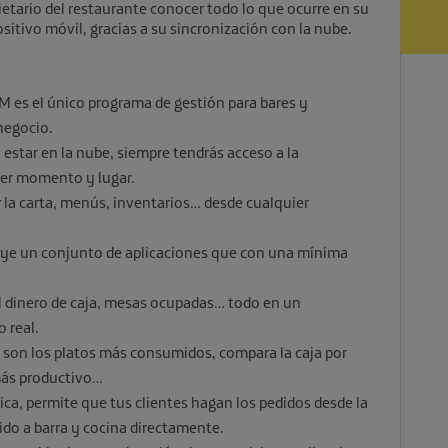
pietario del restaurante conocer todo lo que ocurre en su
sitivo móvil, gracias a su sincronización con la nube.
M es el único programa de gestión para bares y
 negocio.
estar en la nube, siempre tendrás acceso a la
ier momento y lugar.
 la carta, menús, inventarios… desde cualquier
uye un conjunto de aplicaciones que con una mínima
l dinero de caja, mesas ocupadas… todo en un
 real.
son los platos más consumidos, compara la caja por
 más productivo…
tica, permite que tus clientes hagan los pedidos desde la
ido a barra y cocina directamente.