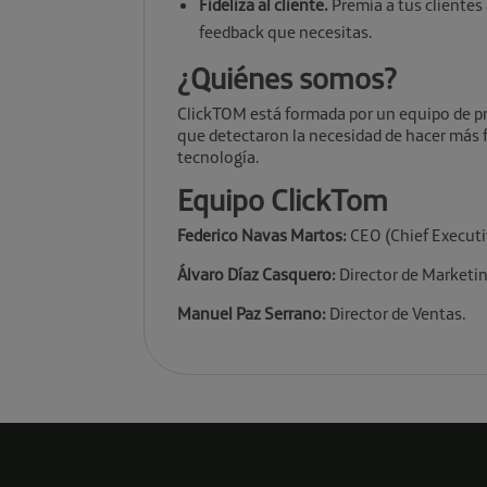
Fideliza al cliente.
Premia a tus clientes 
feedback que necesitas.
¿Quiénes somos?
ClickTOM está formada por un equipo de pr
que detectaron la necesidad de hacer más fác
tecnología.
Equipo ClickTom
Federico Navas Martos:
CEO (Chief Executiv
Álvaro Díaz Casquero:
Director de Marketin
Manuel Paz Serrano:
Director de Ventas.