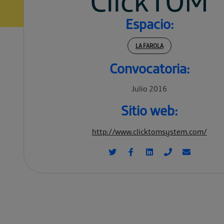
ClickTOM
Espacio:
LA FAROLA
Convocatoria:
Julio 2016
Sitio web:
http://www.clicktomsystem.com/