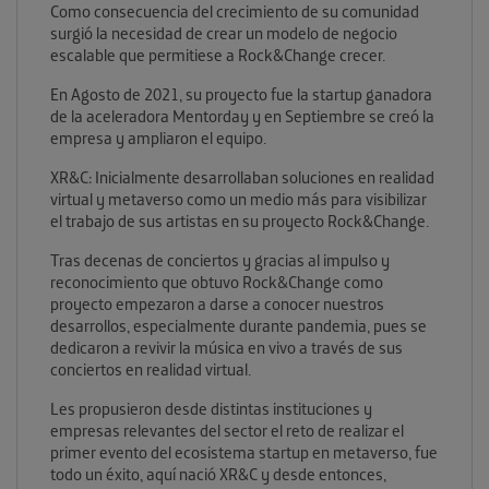
Como consecuencia del crecimiento de su comunidad
surgió la necesidad de crear un modelo de negocio
escalable que permitiese a Rock&Change crecer.
En Agosto de 2021, su proyecto fue la startup ganadora
de la aceleradora Mentorday y en Septiembre se creó la
empresa y ampliaron el equipo.
XR&C: Inicialmente desarrollaban soluciones en realidad
virtual y metaverso como un medio más para visibilizar
el trabajo de sus artistas en su proyecto Rock&Change.
Tras decenas de conciertos y gracias al impulso y
reconocimiento que obtuvo Rock&Change como
proyecto empezaron a darse a conocer nuestros
desarrollos, especialmente durante pandemia, pues se
dedicaron a revivir la música en vivo a través de sus
conciertos en realidad virtual.
Les propusieron desde distintas instituciones y
empresas relevantes del sector el reto de realizar el
primer evento del ecosistema startup en metaverso, fue
todo un éxito, aquí nació XR&C y desde entonces,