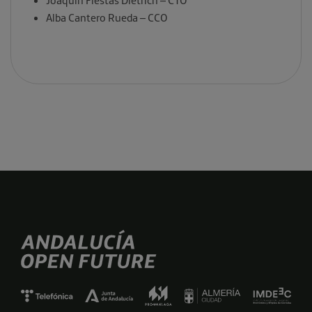
Joaquín Fiestas Dietrich – CTO
Alba Cantero Rueda – CCO