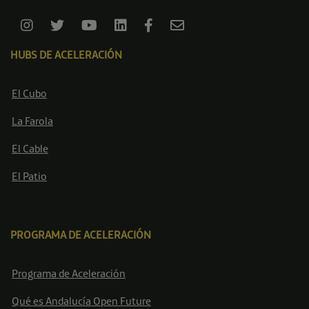
HUBS DE ACELERACIÓN
El Cubo
La Farola
El Cable
El Patio
PROGRAMA DE ACELERACIÓN
Programa de Aceleración
Qué es Andalucía Open Future