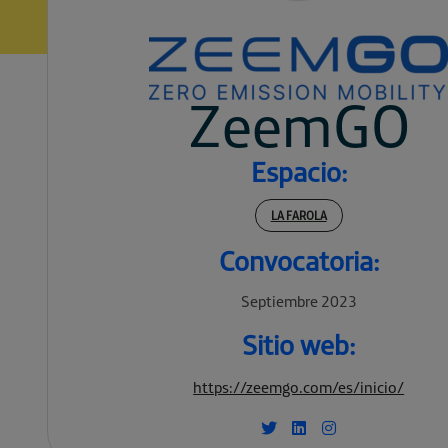
ZeemGO
Espacio:
LA FAROLA
Convocatoria:
Septiembre 2023
Sitio web:
https://zeemgo.com/es/inicio/