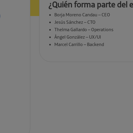
¿Quién forma parte del 
Borja Moreno Candau – CEO
Jesús Sánchez – CTO
Thelma Gallardo – Operations
Ángel González – UX/UI
Marcel Carrillo – Backend