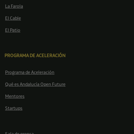
La Farola
El Cable
El Patio
PROGRAMA DE ACELERACIÓN
Programa de Aceleración
Qué es Andalucía Open Future
Mentores
Startups
Sala de prensa