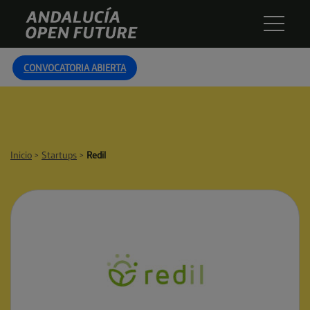
Skip
Andalucía
to
Open
content
Future
CONVOCATORIA ABIERTA
Inicio
>
Startups
>
Redil