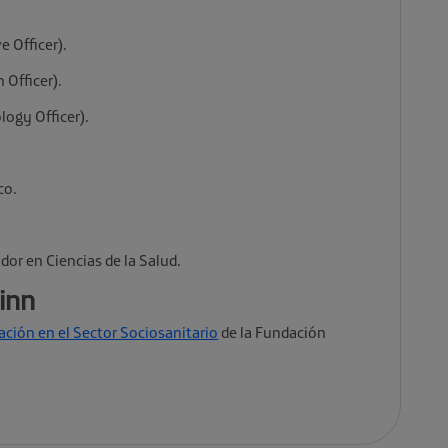
e Officer).
 Officer).
ogy Officer).
co.
.
dor en Ciencias de la Salud.
inn
ación en el Sector Sociosanitario
de la Fundación