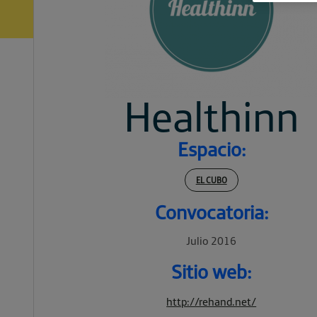
Healthinn
Espacio:
EL CUBO
Convocatoria:
Julio 2016
Sitio web:
http://rehand.net/