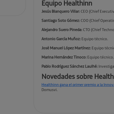
Equipo Healthinn
Jesús Blanquero Villar:
CEO (Chief Executiv
Santiago Soto Gómez:
COO (Chief Operatin
Alejandro Suero Pineda:
CTO (Chief Technol
Antonio García Muñoz:
Equipo técnico.
José Manuel López Martínez:
Equipo técni
Marina Hernández Tinoco:
Equipo técnico
Pablo Rodríguez Sánchez Laulhé:
Investiga
Novedades sobre Health
Healthinn gana el primer premio a la Innov
Domusvi.