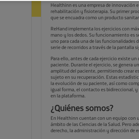
Healthinn es una empresa de innovación en
rehabilitación y fisioterapia. Su primer p
que se encuadra como un producto sanitario
ReHand implementa los ejercicios con máxi
mano y los dedos. Su funcionamiento es senc
uno para cada una de las funcionalidades 
serie de recorridos a través de la pantalla
Para ello, antes de cada ejercicio existe un 
paciente. Durante el ejercicio, se genera 
amplitud del paciente, permitiendo crear es
sujeto en su recuperación. Estas estadíst
la evolución de su paciente, así como compr
igual forma, el contacto es bidireccional, y 
en la plataforma.
¿Quiénes somos?
En Healthinn cuentan con un equipo con un
ámbito de las Ciencias de la Salud. Pero ad
derecho, la administración y dirección de e