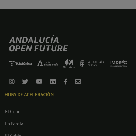
HUBS DE ACELERACIÓN
El Cubo
La Farola
El Cable