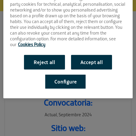
party cookies for technical, analytical, personalisation, social
networking and/or to show you personalised advertising
based on a profile drawn up on the basis of your browsing
habits. You can accept all of them, reject them or configure
their use individually by clicking on the relevant button. You
can also revoke your consent at any time from the
configuration option. For more detailed information, see
our
Cookies Policy
Ever
Reject all
Accept all
Espacio:
Configure
LA FAROLA
Convocatoria:
Actual, Septiembre 2024
Sitio web: