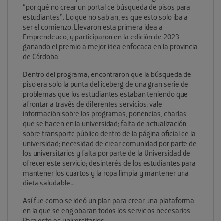
“por qué no crear un portal de búsqueda de pisos para
estudiantes”. Lo que no sabían, es que esto solo iba a
ser el comienzo. Llevaron esta primera idea a
Emprendeuco, y participaron en la edición de 2023
ganando el premio a mejor idea enfocada en la provincia
de Córdoba.
Dentro del programa, encontraron que la búsqueda de
piso era solo la punta del iceberg de una gran serie de
problemas que los estudiantes estaban teniendo que
afrontar a través de diferentes servicios: vale
información sobre los programas, ponencias, charlas
que se hacen en la universidad; falta de actualización
sobre transporte público dentro de la página oficial de la
universidad; necesidad de crear comunidad por parte de
los universitarios y falta por parte de la Universidad de
ofrecer este servicio; desinterés de los estudiantes para
mantener los cuartos y la ropa limpia y mantener una
dieta saludable…
Así fue como se ideó un plan para crear una plataforma
en la que se englobaran todos los servicios necesarios.
Para esto es universitarios.