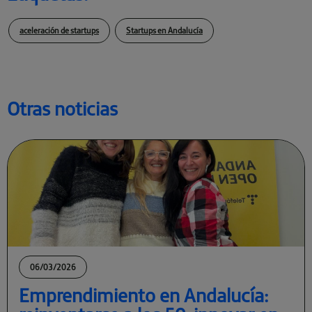
aceleración de startups
Startups en Andalucía
Otras noticias
06/03/2026
Emprendimiento en Andalucía: