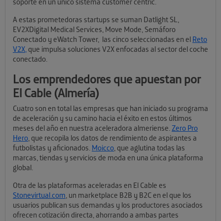
soporte en un único sistema customer centric.
A estas prometedoras startups se suman Datlight SL,
EV2XDigital Medical Services, Move Mode, Semáforo
Conectado y eWatch Tower, las cinco seleccionadas en el
Reto
V2X,
que impulsa soluciones V2X enfocadas al sector del coche
conectado.
Los emprendedores que apuestan por
El Cable (Almería)
Cuatro son en total las empresas que han iniciado su programa
de aceleración y su camino hacia el éxito en estos últimos
meses del año en nuestra aceleradora almeriense.
Zero Pro
Hero
, que recopila los datos de rendimiento de aspirantes a
futbolistas y aficionados.
Moicco
, que aglutina todas las
marcas, tiendas y servicios de moda en una única plataforma
global.
Otra de las plataformas aceleradas en El Cable es
Stonevirtual.com
, un marketplace B2B y B2C en el que los
usuarios publican sus demandas y los productores asociados
ofrecen cotización directa, ahorrando a ambas partes