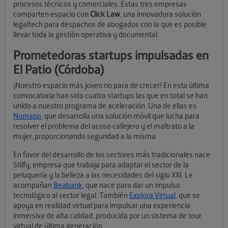
procesos técnicos y comerciales. Estas tres empresas
comparten espacio con
Click Law
, una innovadora solución
legaltech para despachos de abogados con la que es posible
llevar toda la gestión operativa y documental.
Prometedoras startups impulsadas en
El Patio (Córdoba)
¡Nuestro espacio más joven no para de crecer! En esta última
convocatoria han sido cuatro startups las que en total se han
unido a nuestro programa de aceleración. Una de ellas es
Numapp
, que desarrolla una solución móvil que lucha para
resolver el problema del acoso callejero y el maltrato a la
mujer, proporcionando seguridad a la misma.
En favor del desarrollo de los sectores más tradicionales nace
Stilfy, empresa que trabaja para adaptar el sector de la
peluquería y la belleza a las necesidades del siglo XXI. Le
acompañan
Beabank
, que nace para dar un impulso
tecnológico al sector legal. También
Explora Virtual
, que se
apoya en realidad virtual para impulsar una experiencia
inmersiva de alta calidad, producida por un sistema de tour
virtual de última generación.