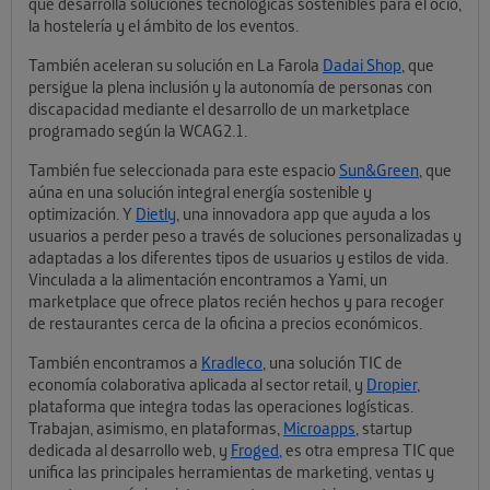
que desarrolla soluciones tecnológicas sostenibles para el ocio,
la hostelería y el ámbito de los eventos.
También aceleran su solución en La Farola
Dadai Shop
, que
persigue la plena inclusión y la autonomía de personas con
discapacidad mediante el desarrollo de un marketplace
programado según la WCAG2.1.
También fue seleccionada para este espacio
Sun&Green
, que
aúna en una solución integral energía sostenible y
optimización. Y
Dietly
, una innovadora app que ayuda a los
usuarios a perder peso a través de soluciones personalizadas y
adaptadas a los diferentes tipos de usuarios y estilos de vida.
Vinculada a la alimentación encontramos a Yami, un
marketplace que ofrece platos recién hechos y para recoger
de restaurantes cerca de la oficina a precios económicos.
También encontramos a
Kradleco
, una solución TIC de
economía colaborativa aplicada al sector retail, y
Dropier
,
plataforma que integra todas las operaciones logísticas.
Trabajan, asimismo, en plataformas,
Microapps
, startup
dedicada al desarrollo web, y
Froged,
es otra empresa TIC que
unifica las principales herramientas de marketing, ventas y