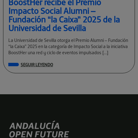
BoostHer recibe el Premio
Impacto Social Alumni –
Fundación “la Caixa” 2025 de la
Universidad de Sevilla
La Universidad de Sevilla otorga el Premio Alumni – Fundación
“la Caixa” 2025 en la categoría de Impacto Social a la iniciativa
BoostHer una red y ciclo de eventos impulsados […]
SEGUIR LEYENDO