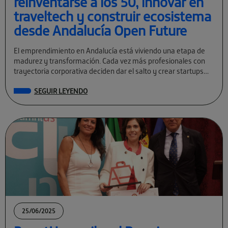
reinventarse a los 50, innovar en
traveltech y construir ecosistema
desde Andalucía Open Future
El emprendimiento en Andalucía está viviendo una etapa de
madurez y transformación. Cada vez más profesionales con
trayectoria corporativa deciden dar el salto y crear startups
tecnológicas con visión global. […]
SEGUIR LEYENDO
25/06/2025