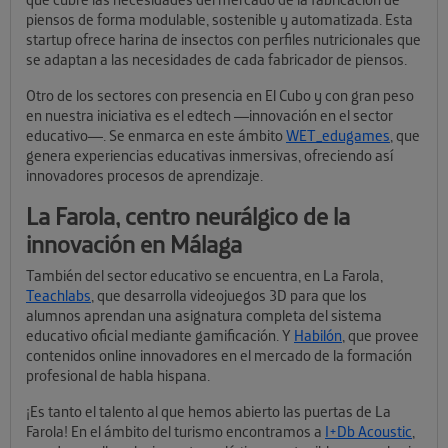
piensos de forma modulable, sostenible y automatizada. Esta
startup ofrece harina de insectos con perfiles nutricionales que
se adaptan a las necesidades de cada fabricador de piensos.
Otro de los sectores con presencia en El Cubo y con gran peso
en nuestra iniciativa es el edtech —innovación en el sector
educativo—. Se enmarca en este ámbito
WET_edugames
, que
genera experiencias educativas inmersivas, ofreciendo así
innovadores procesos de aprendizaje.
La Farola, centro neurálgico de la
innovación en Málaga
También del sector educativo se encuentra, en La Farola,
Teachlabs
, que desarrolla videojuegos 3D para que los
alumnos aprendan una asignatura completa del sistema
educativo oficial mediante gamificación. Y
Habilón
, que provee
contenidos online innovadores en el mercado de la formación
profesional de habla hispana.
¡Es tanto el talento al que hemos abierto las puertas de La
Farola! En el ámbito del turismo encontramos a
I+Db Acoustic
,