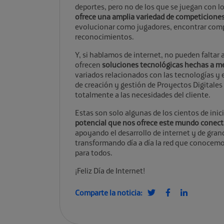
deportes, pero no de los que se juegan con lo
ofrece una amplia variedad de competiciones 
evolucionar como jugadores, encontrar comp
reconocimientos.
Y, si hablamos de internet, no pueden falta
ofrecen
soluciones tecnológicas hechas a m
variados relacionados con las tecnologías y 
de creación y gestión de Proyectos Digitale
totalmente a las necesidades del cliente.
Estas son solo algunas de los cientos de inic
potencial que nos ofrece este mundo conect
apoyando el desarrollo de internet y de gra
transformando día a día la red que conocemos
para todos.
¡Feliz Día de Internet!
Comparte la noticia: