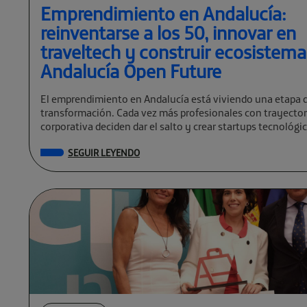
Emprendimiento en Andalucía:
reinventarse a los 50, innovar en
traveltech y construir ecosistem
Andalucía Open Future
El emprendimiento en Andalucía está viviendo una etapa 
transformación. Cada vez más profesionales con trayector
corporativa deciden dar el salto y crear startups tecnológi
global. […]
SEGUIR LEYENDO