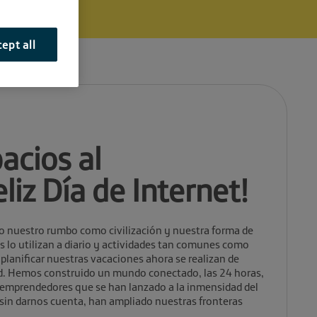
ept all
acios al
eliz Día de Internet!
o nuestro rumbo como civilización y nuestra forma de
 lo utilizan a diario y actividades tan comunes como
 planificar nuestras vacaciones ahora se realizan de
ed. Hemos construido un mundo conectado, las 24 horas,
s emprendedores que se han lanzado a la inmensidad del
 sin darnos cuenta, han ampliado nuestras fronteras