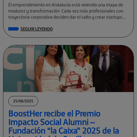
El emprendimiento en Andalucía está viviendo una etapa de
madurez y transformación. Cada vez más profesionales con
trayectoria corporativa deciden dar el salto y crear startups
tecnológicas con visión global. […]
SEGUIR LEYENDO
25/06/2025
BoostHer recibe el Premio
Impacto Social Alumni –
Fundación “la Caixa” 2025 de la