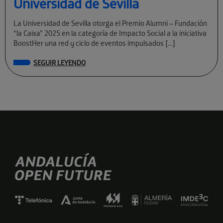
Universidad de Sevilla
La Universidad de Sevilla otorga el Premio Alumni – Fundación
“la Caixa” 2025 en la categoría de Impacto Social a la iniciativa
BoostHer una red y ciclo de eventos impulsados […]
SEGUIR LEYENDO