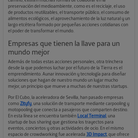
preservación del medioambiente, como es el reciclaje, el uso
de productos reutilizables, el transporte público, el consumo de
alimentos ecológicos, el aprovechamiento de la luz natural y un
largo etcétera formado por pequeñas acciones cotidianas con
el poder de transformar el mundo.
Empresas que tienen la llave para un
mundo mejor
Además de todas estas acciones personales, otra trinchera
desde la que podemos luchar por el futuro de la Tierra es el
emprendimiento. Aunar innovación y tecnología para diseñar
soluciones que hagan de nuestro mundo un lugar mucho
mejor, un principio que mueve a muchas de nuestras startups.
Por El Cubo, la aceleradora de Sevilla, han pasado empresas
como
Zityfy
, una solución de transporte mediante carpooling y
motopooling que conecta a pasajeros que comparten destino.
En esta línea se encuentra también
Local Terminal
, una
startup de bus sharing que gestiona los trayectos para
eventos, conciertos y otras actividades de ocio. En el mismo
espacio de crowdworking fue acelerada
3D Impact
, que ofrece