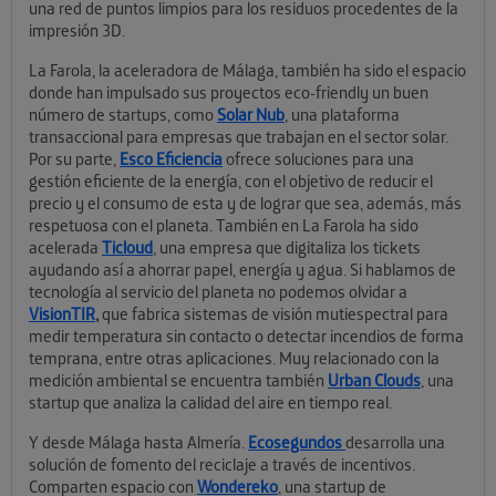
una red de puntos limpios para los residuos procedentes de la
impresión 3D.
La Farola, la aceleradora de Málaga, también ha sido el espacio
donde han impulsado sus proyectos eco-friendly un buen
número de startups, como
Solar Nub
, una plataforma
transaccional para empresas que trabajan en el sector solar.
Por su parte,
Esco Eficiencia
ofrece soluciones para una
gestión eficiente de la energía, con el objetivo de reducir el
precio y el consumo de esta y de lograr que sea, además, más
respetuosa con el planeta. También en La Farola ha sido
acelerada
Ticloud
, una empresa que digitaliza los tickets
ayudando así a ahorrar papel, energía y agua. Si hablamos de
tecnología al servicio del planeta no podemos olvidar a
VisionTIR
,
que fabrica sistemas de visión mutiespectral para
medir temperatura sin contacto o detectar incendios de forma
temprana, entre otras aplicaciones. Muy relacionado con la
medición ambiental se encuentra también
Urban Clouds
, una
startup que analiza la calidad del aire en tiempo real.
Y desde Málaga hasta Almería.
Ecosegundos
desarrolla una
solución de fomento del reciclaje a través de incentivos.
Comparten espacio con
Wondereko
, una startup de