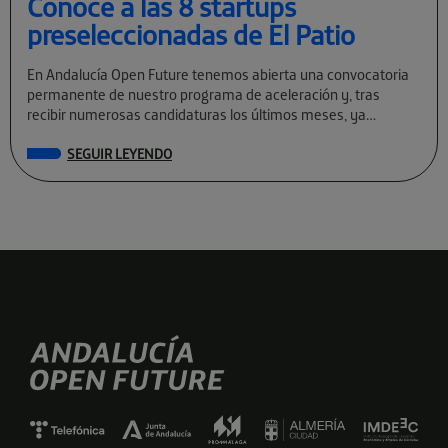
Conoce a las 8 startups
preseleccionadas de El Patio
En Andalucía Open Future tenemos abierta una convocatoria
permanente de nuestro programa de aceleración y, tras
recibir numerosas candidaturas los últimos meses, ya
conocemos a las preseleccionadas de El Patio […]
SEGUIR LEYENDO