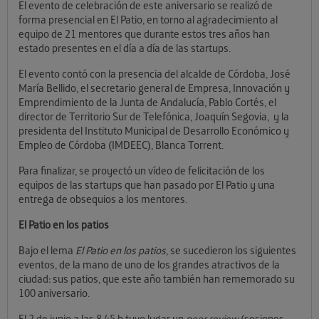
El evento de celebración de este aniversario se realizó de
forma presencial en El Patio, en torno al agradecimiento al
equipo de 21 mentores que durante estos tres años han
estado presentes en el día a día de las startups.
El evento contó con la presencia del alcalde de Córdoba, José
María Bellido, el secretario general de Empresa, Innovación y
Emprendimiento de la Junta de Andalucía, Pablo Cortés, el
director de Territorio Sur de Telefónica, Joaquín Segovia, y la
presidenta del Instituto Municipal de Desarrollo Económico y
Empleo de Córdoba (IMDEEC), Blanca Torrent.
Para finalizar, se proyectó un vídeo de felicitación de los
equipos de las startups que han pasado por El Patio y una
entrega de obsequios a los mentores.
El Patio en los patios
Bajo el lema
El Patio en los patios
, se sucedieron los siguientes
eventos, de la mano de uno de los grandes atractivos de la
ciudad: sus patios, que este año también han rememorado su
100 aniversario.
El 2 de junio a las 8.45 h tuvo lugar un
peer review
(sesiones