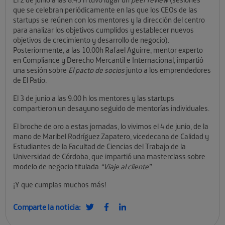
que se celebran periódicamente en las que los CEOs de las
startups se reúnen con los mentores y la dirección del centro
para analizar los objetivos cumplidos y establecer nuevos
objetivos de crecimiento y desarrollo de negocio).
Posteriormente, a las 10.00h Rafael Aguirre, mentor experto
en Compliance y Derecho Mercantil e Internacional, impartió
una sesión sobre
El pacto de socios
junto a los emprendedores
de El Patio.
El 3 de junio a las 9.00 h los mentores y las startups
compartieron un desayuno seguido de mentorías individuales.
El broche de oro a estas jornadas, lo vivimos el 4 de junio, de la
mano de Maribel Rodríguez Zapatero, vicedecana de Calidad y
Estudiantes de la Facultad de Ciencias del Trabajo de la
Universidad de Córdoba, que impartió una masterclass sobre
modelo de negocio titulada
“Viaje al cliente”
.
¡Y que cumplas muchos más!
Comparte la noticia: