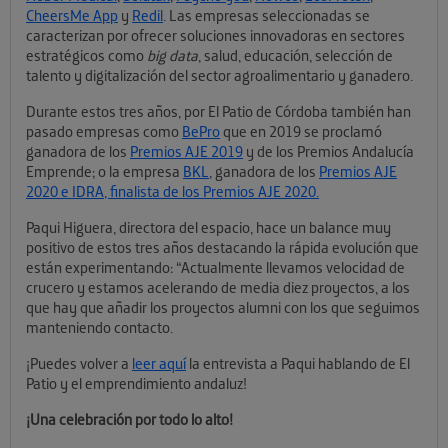
CheersMe App
y
Redil
. Las empresas seleccionadas se
caracterizan por ofrecer soluciones innovadoras en sectores
estratégicos como
big data
, salud, educación, selección de
talento y digitalización del sector agroalimentario y ganadero.
Durante estos tres años, por El Patio de Córdoba también han
pasado empresas como
BePro
que en 2019 se proclamó
ganadora de los
Premios AJE 2019
y de los Premios Andalucía
Emprende; o la empresa
BKL
, ganadora de los
Premios AJE
2020 e IDRA, finalista de los Premios AJE 2020.
Paqui Higuera, directora del espacio, hace un balance muy
positivo de estos tres años destacando la rápida evolución que
están experimentando: “Actualmente llevamos velocidad de
crucero y estamos acelerando de media diez proyectos, a los
que hay que añadir los proyectos alumni con los que seguimos
manteniendo contacto.
¡Puedes volver a
leer aquí
la entrevista a Paqui hablando de El
Patio y el emprendimiento andaluz!
¡Una celebración por todo lo alto!