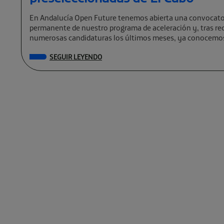
En Andalucía Open Future tenemos abierta una convocato
permanente de nuestro programa de aceleración y, tras rec
numerosas candidaturas los últimos meses, ya conocemos
preseleccionadas de El Cubo […]
SEGUIR LEYENDO