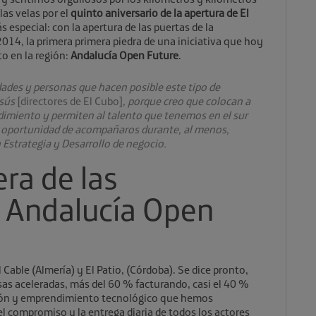
las velas por el
quinto aniversario de la apertura de El
 especial: con la apertura de las puertas de la
2014, la primera primera piedra de una iniciativa que hoy
o en la región:
Andalucía Open Future
.
dades y personas que hacen posible este tipo de
esús
[directores de El Cubo]
, porque creo que colocan a
dimiento y permiten al talento que tenemos en el sur
a oportunidad de acompañaros durante, al menos,
 Estrategia y Desarrollo de negocio.
era de las
e Andalucía Open
l Cable (Almería) y El Patio, (Córdoba). Se dice pronto,
s aceleradas, más del 60 % facturando, casi el 40 %
ción y emprendimiento tecnológico que hemos
n el compromiso y la entrega diaria de todos los actores