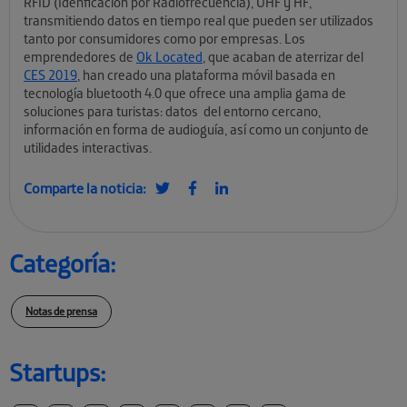
RFID (Idenficación por Radiofrecuencia), UHF y HF,
transmitiendo datos en tiempo real que pueden ser utilizados
tanto por consumidores como por empresas. Los
emprendedores de
Ok Located
, que acaban de aterrizar del
CES 2019
, han creado una plataforma móvil basada en
tecnología bluetooth 4.0 que ofrece una amplia gama de
soluciones para turistas: datos del entorno cercano,
información en forma de audioguía, así como un conjunto de
utilidades interactivas.
Comparte la noticia:
Categoría:
Notas de prensa
Startups: