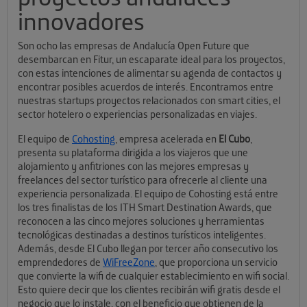
innovadores
Son ocho las empresas de Andalucía Open Future que
desembarcan en Fitur, un escaparate ideal para los proyectos,
con estas intenciones de alimentar su agenda de contactos y
encontrar posibles acuerdos de interés. Encontramos entre
nuestras startups proyectos relacionados con smart cities, el
sector hotelero o experiencias personalizadas en viajes.
El equipo de
Cohosting
, empresa acelerada en
El Cubo
,
presenta su plataforma dirigida a los viajeros que une
alojamiento y anfitriones con las mejores empresas y
freelances del sector turístico para ofrecerle al cliente una
experiencia personalizada. El equipo de Cohosting está entre
los tres finalistas de los ITH Smart Destination Awards, que
reconocen a las cinco mejores soluciones y herramientas
tecnológicas destinadas a destinos turísticos inteligentes.
Además, desde El Cubo llegan por tercer año consecutivo los
emprendedores de
WiFreeZone
, que proporciona un servicio
que convierte la wifi de cualquier establecimiento en wifi social.
Esto quiere decir que los clientes recibirán wifi gratis desde el
negocio que lo instale, con el beneficio que obtienen de la