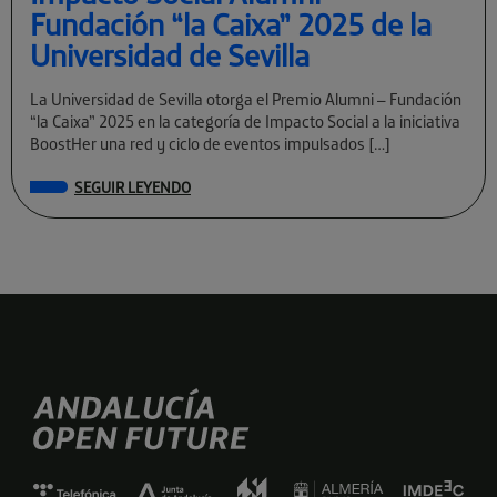
Fundación “la Caixa” 2025 de la
Universidad de Sevilla
La Universidad de Sevilla otorga el Premio Alumni – Fundación
“la Caixa” 2025 en la categoría de Impacto Social a la iniciativa
BoostHer una red y ciclo de eventos impulsados […]
SEGUIR LEYENDO