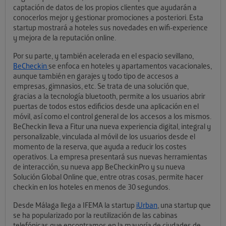
captación de datos de los propios clientes que ayudarán a
conocerlos mejor y gestionar promociones a posteriori. Esta
startup mostrará a hoteles sus novedades en wifi-experience
y mejora de la reputación online.
Por su parte, y también acelerada en el espacio sevillano,
BeCheckin
se enfoca en hoteles y apartamentos vacacionales,
aunque también en garajes y todo tipo de accesos a
empresas, gimnasios, etc. Se trata de una solución que,
gracias a la tecnología bluetooth, permite a los usuarios abrir
puertas de todos estos edificios desde una aplicación en el
móvil, así como el control general de los accesos a los mismos.
BeCheckin lleva a Fitur una nueva experiencia digital, integral y
personalizable, vinculada al móvil de los usuarios desde el
momento de la reserva, que ayuda a reducir los costes
operativos. La empresa presentará sus nuevas herramientas
de interacción, su nueva app BeCheckinPro y su nueva
Solución Global Online que, entre otras cosas, permite hacer
checkin en los hoteles en menos de 30 segundos.
Desde Málaga llega a IFEMA la startup
iUrban
, una startup que
se ha popularizado por la reutilización de las cabinas
telefónicas que encontramos en la mayoría de ciudades de