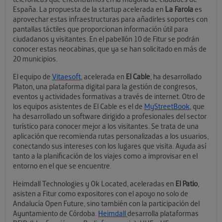
España. La propuesta de la startup acelerada en
La Farola
es
aprovechar estas infraestructuras para añadirles soportes con
pantallas táctiles que proporcionan información útil para
ciudadanos y visitantes. En el pabellón 10 de Fitur se podrán
conocer estas neocabinas, que ya se han solicitado en más de
20 municipios.
El equipo de
Vitaesoft
, acelerada en
El Cable
, ha desarrollado
Platon, una plataforma digital para la gestión de congresos,
eventos y actividades formativas a través de internet. Otro de
los equipos asistentes de El Cable es el de
MyStreetBook
, que
ha desarrollado un software dirigido a profesionales del sector
turístico para conocer mejor a los visitantes. Se trata de una
aplicación que recomienda rutas personalizadas a los usuarios,
conectando sus intereses con los lugares que visita. Ayuda así
tanto a la planificación de los viajes como a improvisar en el
entorno en el que se encuentre.
Heimdall Technologies y Ok Located, aceleradas en
El Patio
,
asisten a Fitur como expositores con el apoyo no solo de
Andalucía Open Future, sino también con la participación del
Ayuntamiento de Córdoba.
Heimdall
desarrolla plataformas