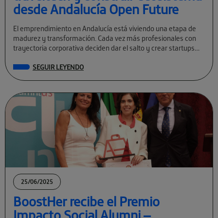
desde Andalucía Open Future
El emprendimiento en Andalucía está viviendo una etapa de
madurez y transformación. Cada vez más profesionales con
trayectoria corporativa deciden dar el salto y crear startups
tecnológicas con visión global. […]
SEGUIR LEYENDO
25/06/2025
BoostHer recibe el Premio
Impacto Social Alumni –