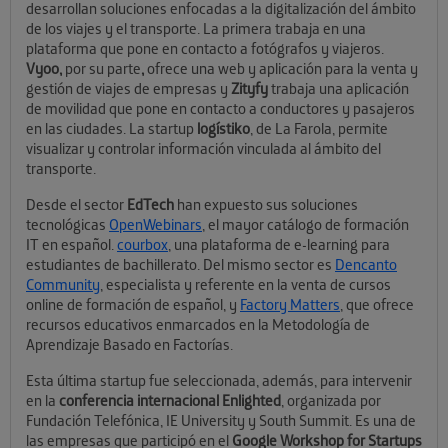
desarrollan soluciones enfocadas a la digitalización del ámbito
de los viajes y el transporte. La primera trabaja en una
plataforma que pone en contacto a fotógrafos y viajeros.
Vyoo,
por su parte
,
ofrece una web y aplicación para la venta y
gestión de viajes de empresas y
Zityfy
trabaja una aplicación
de movilidad que pone en contacto a conductores y pasajeros
en las ciudades. La startup
logístiko
, de La Farola, permite
visualizar y controlar información vinculada al ámbito del
transporte.
Desde el sector
EdTech
han expuesto sus soluciones
tecnológicas
OpenWebinars
, el mayor catálogo de formación
IT en español.
courbox
, una plataforma de e-learning para
estudiantes de bachillerato. Del mismo sector es
Dencanto
Community
, especialista y referente en la venta de cursos
online de formación de español, y
Factory Matters
, que ofrece
recursos educativos enmarcados en la Metodología de
Aprendizaje Basado en Factorías.
Esta última startup fue seleccionada, además, para intervenir
en la
conferencia internacional Enlighted
, organizada por
Fundación Telefónica, IE University y South Summit. Es una de
las empresas que participó en el
Google Workshop for Startups