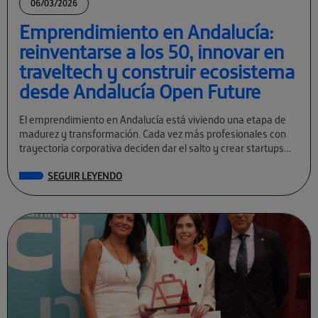
06/03/2026
Emprendimiento en Andalucía:
reinventarse a los 50, innovar en
traveltech y construir ecosistema
desde Andalucía Open Future
El emprendimiento en Andalucía está viviendo una etapa de
madurez y transformación. Cada vez más profesionales con
trayectoria corporativa deciden dar el salto y crear startups
tecnológicas con visión global. […]
SEGUIR LEYENDO