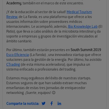
Academy
, también en el marco de este encuentro.
¡Y de la educación al sector de la salud!
Medical Tourism
Review
, de La Farola, es una plataforma que ofrece a los
usuarios información sobre proveedores médicos
internacionales. Le acompañó, además,
Bio Knowledge Lab
(El
Patio), que lleva a cabo análisis de la microbiota intestinal y da
soporte a empresas y grupos de investigación vinculados al
ámbito sanitario.
Por último, también estarán presentes en
South Summit 2019
Esco Eficiencia
(La Farola) , una innovadora startup que ofrece
soluciones para la gestión de la energía. Por último, ha asistido
CTrading
(de esta misma aceleradora), que impulsa un
sistema enfocado a profesionales del trading.
Estamos muy orgullosos del éxito de nuestras startups.
Estamos seguros de que han sabido extraer muchas
enseñanzas de estas tres jornadas de enriquecedor
networking. ¡Suerte, equipos! 😊
Comparte la noticia: