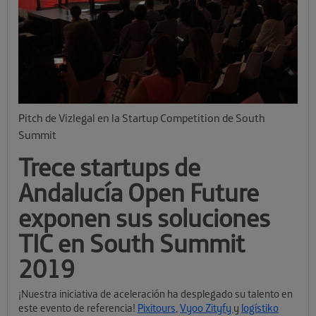
Pitch de Vizlegal en la Startup Competition de South
Summit
Trece startups de
Andalucía Open Future
exponen sus soluciones
TIC en South Summit
2019
¡Nuestra iniciativa de aceleración ha desplegado su talento en
este evento de referencia!
Pixitours
,
Vyoo
Zityfy
y
logístiko