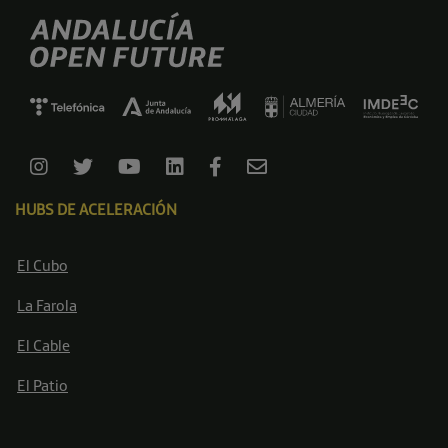
HUBS DE ACELERACIÓN
El Cubo
La Farola
El Cable
El Patio