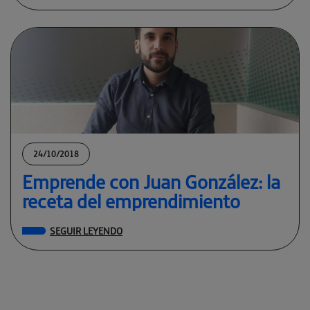
24/10/2018
Emprende con Juan González: la
receta del emprendimiento
SEGUIR LEYENDO