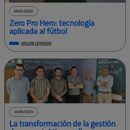
09/01/2020
Zero Pro Hero: tecnología
aplicada al fútbol
SEGUIR LEYENDO
10/06/2019
La transformación de la gestión