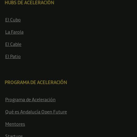
HUBS DE ACELERACIÓN
El Cubo
La Farola
El Cable
El Patio
PROGRAMA DE ACELERACIÓN
Programa de Aceleración
Qué es Andalucía Open Future
Mentores
Startups