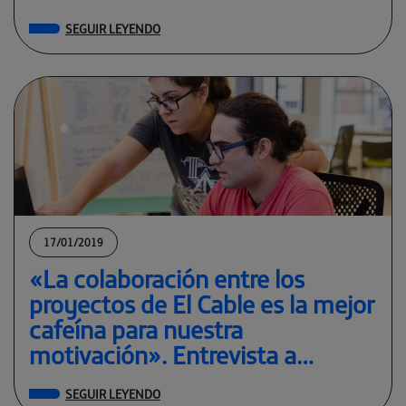
SEGUIR LEYENDO
17/01/2019
«La colaboración entre los
proyectos de El Cable es la mejor
cafeína para nuestra
motivación». Entrevista a
Insomnia Ediciones
SEGUIR LEYENDO