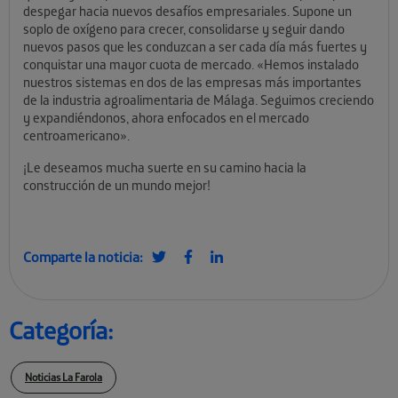
despegar hacia nuevos desafíos empresariales. Supone un
soplo de oxígeno para crecer, consolidarse y seguir dando
nuevos pasos que les conduzcan a ser cada día más fuertes y
conquistar una mayor cuota de mercado. «Hemos instalado
nuestros sistemas en dos de las empresas más importantes
de la industria agroalimentaria de Málaga. Seguimos creciendo
y expandiéndonos, ahora enfocados en el mercado
centroamericano».
¡Le deseamos mucha suerte en su camino hacia la
construcción de un mundo mejor!
Comparte la noticia:
Categoría:
Noticias La Farola