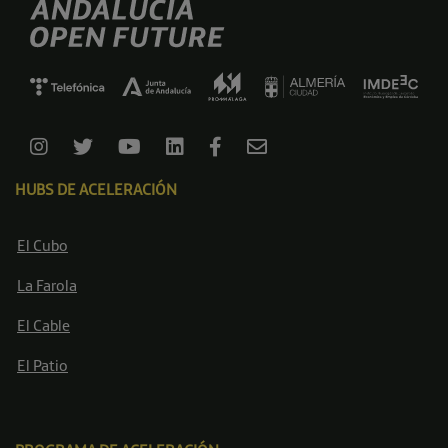
HUBS DE ACELERACIÓN
El Cubo
La Farola
El Cable
El Patio