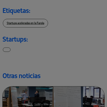
Etiquetas:
Startups aceleradas en la Farola
Startups:
Otras noticias