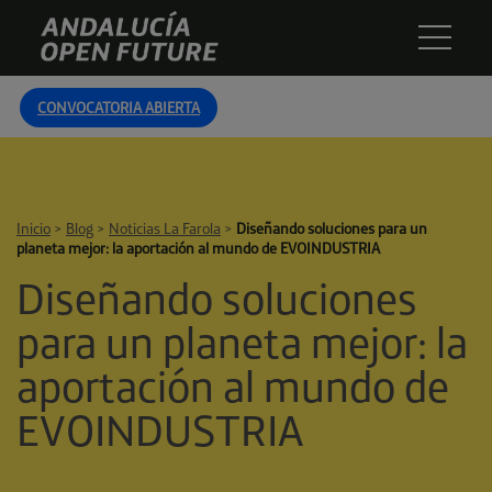
Skip
Andalucía
to
Open
content
Future
CONVOCATORIA ABIERTA
Inicio
>
Blog
>
Noticias La Farola
>
Diseñando soluciones para un
planeta mejor: la aportación al mundo de EVOINDUSTRIA
Diseñando soluciones
para un planeta mejor: la
aportación al mundo de
EVOINDUSTRIA