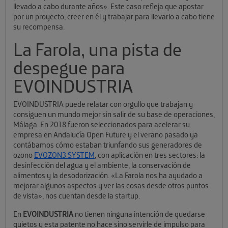
llevado a cabo durante años». Este caso refleja que apostar
por un proyecto, creer en él y trabajar para llevarlo a cabo tiene
su recompensa.
La Farola, una pista de
despegue para
EVOINDUSTRIA
EVOINDUSTRIA puede relatar con orgullo que trabajan y
consiguen un mundo mejor sin salir de su base de operaciones,
Málaga. En 2018 fueron seleccionados para acelerar su
empresa en Andalucía Open Future y el verano pasado ya
contábamos cómo estaban triunfando sus generadores de
ozono
EVOZON3 SYSTEM
, con aplicación en tres sectores: la
desinfección del agua y el ambiente, la conservación de
alimentos y la desodorización. «La Farola nos ha ayudado a
mejorar algunos aspectos y ver las cosas desde otros puntos
de vista», nos cuentan desde la startup.
En
EVOINDUSTRIA
no tienen ninguna intención de quedarse
quietos y esta patente no hace sino servirle de impulso para