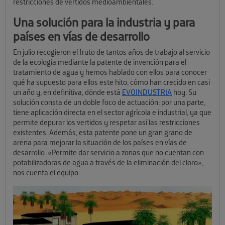
restricciones de vertidos medioambientales.
Una solución para la industria y para
países en vías de desarrollo
En julio recogieron el fruto de tantos años de trabajo al servicio
de la ecología mediante la patente de invención para el
tratamiento de agua y hemos hablado con ellos para conocer
qué ha supuesto para ellos este hito, cómo han crecido en casi
un año y, en definitiva, dónde está
EVOINDUSTRIA
hoy. Su
solución consta de un doble foco de actuación: por una parte,
tiene aplicación directa en el sector agrícola e industrial, ya que
permite depurar los vertidos y respetar así las restricciones
existentes. Además, esta patente pone un gran grano de
arena para mejorar la situación de los países en vías de
desarrollo. «Permite dar servicio a zonas que no cuentan con
potabilizadoras de agua a través de la eliminación del cloro»,
nos cuenta el equipo.