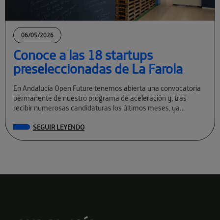
06/05/2026
Conoce a las 18 startups
preseleccionadas de La Farola
En Andalucía Open Future tenemos abierta una convocatoria
permanente de nuestro programa de aceleración y, tras
recibir numerosas candidaturas los últimos meses, ya
conocemos a las preseleccionadas de La Farola […]
SEGUIR LEYENDO