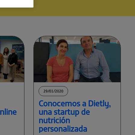
29/01/2020
Conocemos a Dietly,
nline
una startup de
nutrición
personalizada