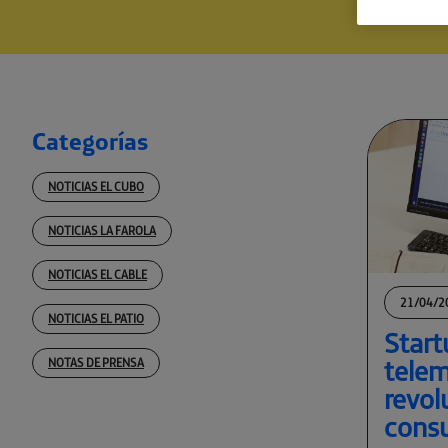
Categorías
NOTICIAS EL CUBO
NOTICIAS LA FAROLA
NOTICIAS EL CABLE
21/04/2
NOTICIAS EL PATIO
Start
telem
NOTAS DE PRENSA
revol
consu