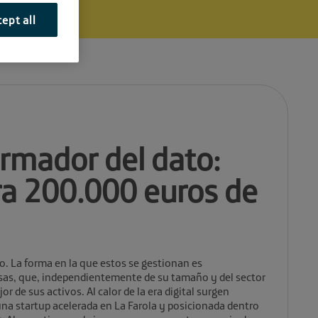
ept all
ormador del dato:
ra 200.000 euros de
o. La forma en la que estos se gestionan es
esas, que, independientemente de su tamaño y del sector
r de sus activos. Al calor de la era digital surgen
una startup acelerada en La Farola y posicionada dentro