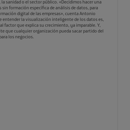
 la sanidad o el sector público. «Decidimos hacer una
s sin formación específica de análisis de datos, para
sformación digital de las empresas», cuenta Antonio
 entender la visualización inteligente de los datos es,
pal factor que explica su crecimiento, ya imparable. Y,
e que cualquier organización pueda sacar partido del
para los negocios.