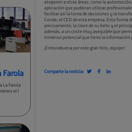
atrajeron a otras áreas, como la automoción,
aplicación que pudieran utilizar profesionale
facilitar así la toma de decisiones y la tran
Conde, el CEO de esta empresa. Esta forma de
precisamente, la clave de su éxito y el princi
además, a un coste muy asequible que permit
inmenso potencial que tiene la información 
¡Enhorabuena por este gran hito, equipo!
 Farola
Comparte la noticia:
a La Farola
ramos el I