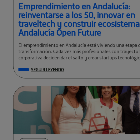
Emprendimiento en Andalucía:
reinventarse a los 50, innovar en
traveltech y construir ecosistem
Andalucía Open Future
El emprendimiento en Andalucía está viviendo una etapa 
transformación. Cada vez más profesionales con trayector
corporativa deciden dar el salto y crear startups tecnológi
global. […]
SEGUIR LEYENDO