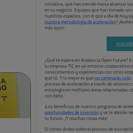
iniciativa, que han crecido hasta alcanzar 
en su negocio. Equipos que han tomado un i
nuestros espacios, con el que a día de hoy 
nuestra metodología de aceleración
? ¡Acele
más lejos!
¡Inscrí
¿Qué te espera en Andalucía Open Future? En
tu empresa TIC en un entorno colaborativo e
conocimientos y experiencias con otros em
que tú. Y lo mejor es que
no caminarás solo
:
proceso de aceleración a través de sesiones 
estrategia en múltiples áreas relacionadas co
con éxito.
¡Los beneficios de nuestro programa de acel
oportunidades de inversión
y se te abrirán l
tu futuro. ¡Y muchas cosas más!
Si tienes dudas sobre el proceso de inscripc