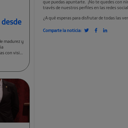
que puedas apuntarte.
¡No te quedes con n
través de nuestros perfiles en las redes socia
¿A qué esperas para disfrutar de todas las v
a desde
Comparte la noticia:
de madurez y
ia
cas con visión