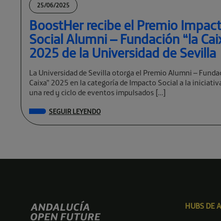
25/06/2025
BoostHer recibe el Premio Impac
Social Alumni – Fundación “la Cai
2025 de la Universidad de Sevilla
La Universidad de Sevilla otorga el Premio Alumni – Funda
Caixa” 2025 en la categoría de Impacto Social a la iniciati
una red y ciclo de eventos impulsados […]
SEGUIR LEYENDO
HUBS DE 