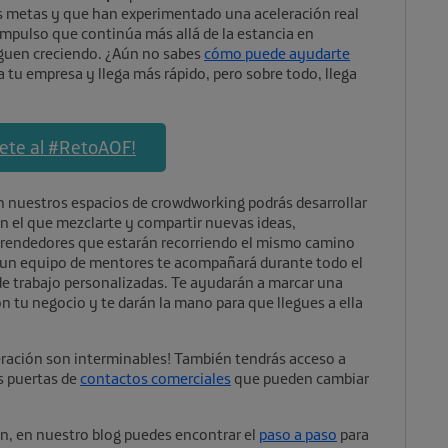
sus metas y que han experimentado una aceleración real
mpulso que continúa más allá de la estancia en
siguen creciendo. ¿Aún no sabes
cómo puede ayudarte
ra tu empresa y llega más rápido, pero sobre todo, llega
bete al #RetoAOF!
 nuestros espacios de crowdworking podrás desarrollar
n el que mezclarte y compartir nuevas ideas,
prendedores que estarán recorriendo el mismo camino
 un equipo de mentores te acompañará durante todo el
de trabajo personalizadas. Te ayudarán a marcar una
n tu negocio y te darán la mano para que llegues a ella
eración son interminables! También tendrás acceso a
as puertas de
contactos comerciales
que pueden cambiar
ión, en nuestro blog puedes encontrar el
paso a paso
para