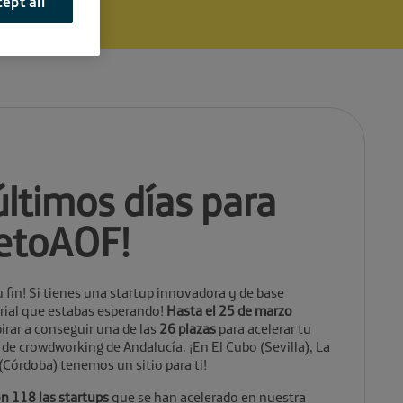
ept all
ltimos días para
RetoAOF!
 fin! Si tienes una startup innovadora y de base
arial que estabas esperando!
Hasta el 25 de marzo
irar a conseguir una de las
26 plazas
para acelerar tu
de crowdworking de Andalucía. ¡En El Cubo (Sevilla), La
 (Córdoba) tenemos un sitio para ti!
n 118 las startups
que se han acelerado en nuestra